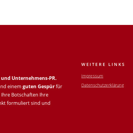
WEITERE LINKS
Impressum
t- und Unternehmens-PR.
Datenschutzerklärung
nd einem
guten Gespür
für
Ihre Botschaften Ihre
nkt formuliert sind und