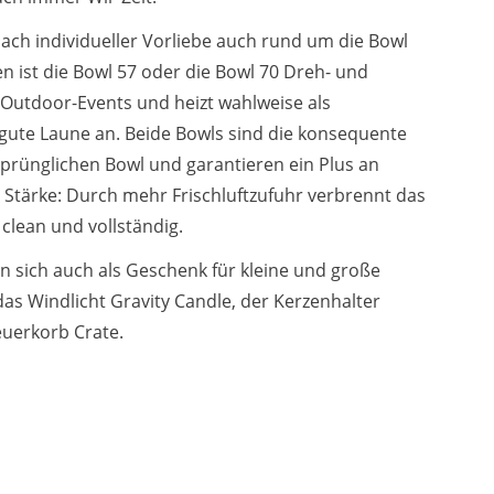
 nach individueller Vorliebe auch rund um die Bowl
n ist die Bowl 57 oder die Bowl 70 Dreh- und
 Outdoor-Events und heizt wahlweise als
e gute Laune an. Beide Bowls sind die konsequente
prünglichen Bowl und garantieren ein Plus an
d Stärke: Durch mehr Frischluftzufuhr verbrennt das
clean und vollständig.
en sich auch als Geschenk für kleine und große
das Windlicht Gravity Candle, der Kerzenhalter
euerkorb Crate.