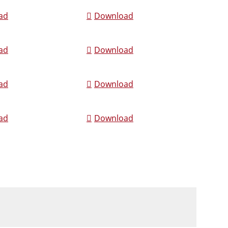
ad
Download
ad
Download
ad
Download
ad
Download