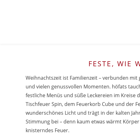
FESTE, WIE 
Weihnachtszeit ist Familienzeit – verbunden mi
und vielen genussvollen Momenten. höfats tau
festliche Menüs und süße Leckereien im Kreise 
Tischfeuer Spin, dem Feuerkorb Cube und der Fe
wunderschönes Licht und trägt in der kalten Jahr
Stimmung bei – denn kaum etwas wärmt Körper 
knisterndes Feuer.