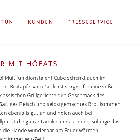
 TUN
KUNDEN
PRESSESERVICE
ER MIT HÖFATS
rb! Multifunktionstalent Cube schenkt auch im
eude. Bratäpfel vom Grillrost sorgen für eine süße
klassischen Grillgerichte den Geschmack des
Saftiges Fleisch und selbstgemachtes Brot kommen
en ebenfalls gut an und holen auch bei
punkt die ganze Familie an das Feuer. Solange das
sich die Hände wunderbar am Feuer wärmen.
uch immer Wir-Zeit!