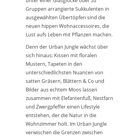
unter einer Glasglocke oder zu
Gruppen arrangierte Sukkulenten in
ausgewählten Übertöpfen sind die
neuen hippen Wohnaccessoires, die
Lust aufs Leben mit Pflanzen machen.
Denn der Urban Jungle wächst über
sich hinaus: Kissen mit floralen
Mustern, Tapeten in den
unterschiedlichsten Nuancen von
satten Gräsern, Blättern & Co und
Bilder aus echtem Moos lassen
zusammen mit Elefantenfuß, Nestfarn
und Zwergpfeffer einen Lifestyle
entstehen, der die Natur in die
Wohnzimmer holt. Im Urban Jungle
verwischen die Grenzen zwischen