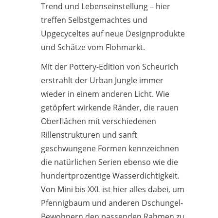
Trend und Lebenseinstellung – hier
treffen Selbstgemachtes und
Upgecyceltes auf neue Designprodukte
und Schätze vom Flohmarkt.
Mit der Pottery-Edition von Scheurich
erstrahlt der Urban Jungle immer
wieder in einem anderen Licht. Wie
getöpfert wirkende Ränder, die rauen
Oberflächen mit verschiedenen
Rillenstrukturen und sanft
geschwungene Formen kennzeichnen
die natürlichen Serien ebenso wie die
hundertprozentige Wasserdichtigkeit.
Von Mini bis XXL ist hier alles dabei, um
Pfennigbaum und anderen Dschungel-
Bewohnern den passenden Rahmen zu