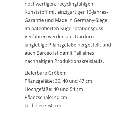
hochwertigen, recyclingfähigen
Kunststoff mit einzigartiger 10-Jahres-
Garantie und Made in Germany-Siegel.
Im patentierten Kugelrotationsguss-
Verfahren werden aus Garduro
langlebige Pflanzgefäße hergestellt und
auch Barceo ist damit Teil eines
nachhaltigen Produktionskreislaufs.
Lieferbare Größen:
Pflanzgefäße: 30, 40 und 47 cm
Hochgefäße: 40 und 54 cm
Pflanzschale: 40 cm
Jardiniere: 60 cm