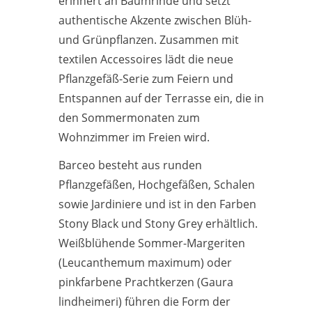
erinnert an Baumrinde und setzt
authentische Akzente zwischen Blüh-
und Grünpflanzen. Zusammen mit
textilen Accessoires lädt die neue
Pflanzgefäß-Serie zum Feiern und
Entspannen auf der Terrasse ein, die in
den Sommermonaten zum
Wohnzimmer im Freien wird.
Barceo besteht aus runden
Pflanzgefäßen, Hochgefäßen, Schalen
sowie Jardiniere und ist in den Farben
Stony Black und Stony Grey erhältlich.
Weißblühende Sommer-Margeriten
(Leucanthemum maximum) oder
pinkfarbene Prachtkerzen (Gaura
lindheimeri) führen die Form der