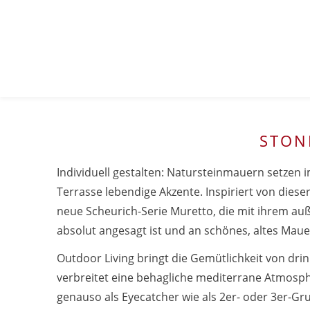
STON
Individuell gestalten: Natursteinmauern setzen 
Terrasse lebendige Akzente. Inspiriert von dieser
neue Scheurich-Serie Muretto, die mit ihrem a
absolut angesagt ist und an schönes, altes Maue
Outdoor Living bringt die Gemütlichkeit von dr
verbreitet eine behagliche mediterrane Atmosph
genauso als Eyecatcher wie als 2er- oder 3er-G