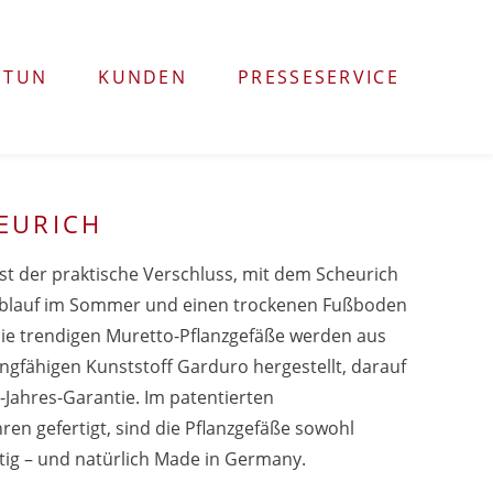
 TUN
KUNDEN
PRESSESERVICE
EURICH
ist der praktische Verschluss, mit dem Scheurich
ablauf im Sommer und einen trockenen Fußboden
Die trendigen Muretto-Pflanzgefäße werden aus
ngfähigen Kunststoff Garduro hergestellt, darauf
-Jahres-Garantie. Im patentierten
ren gefertigt, sind die Pflanzgefäße sowohl
ltig – und natürlich Made in Germany.