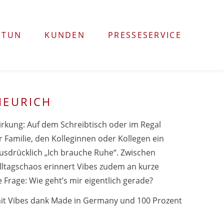
 TUN
KUNDEN
PRESSESERVICE
HEURICH
irkung: Auf dem Schreibtisch oder im Regal
er Familie, den Kolleginnen oder Kollegen ein
ausdrücklich „Ich brauche Ruhe“. Zwischen
lltagschaos erinnert Vibes zudem an kurze
Frage: Wie geht’s mir eigentlich gerade?
mit Vibes dank Made in Germany und 100 Prozent