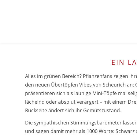
EIN L
Alles im grünen Bereich? Pflanzenfans zeigen ihr
den neuen Übertöpfen Vibes von Scheurich an: 
präsentieren sich als launige Mini-Töpfe mal seli
lächelnd oder absolut verärgert – mit einem Dre
Rückseite ändert sich ihr Gemütszustand.
Die sympathischen Stimmungsbarometer lassen 
und sagen damit mehr als 1000 Worte: Schwarz 