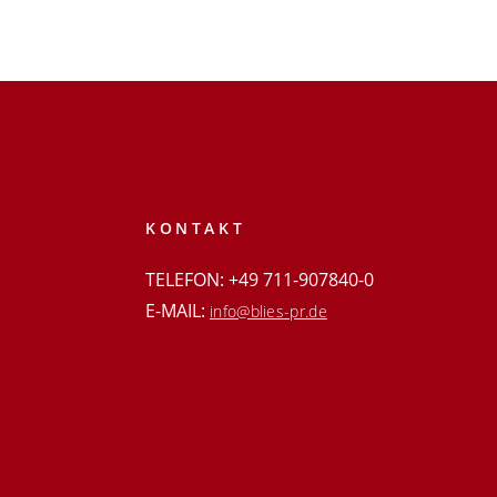
KONTAKT
TELEFON: +49 711-907840-0
E-MAIL:
info@blies-pr.de