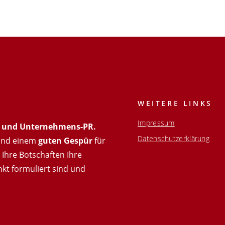
WEITERE LINKS
Impressum
t- und Unternehmens-PR.
Datenschutzerklärung
nd einem
guten Gespür
für
Ihre Botschaften Ihre
nkt formuliert sind und