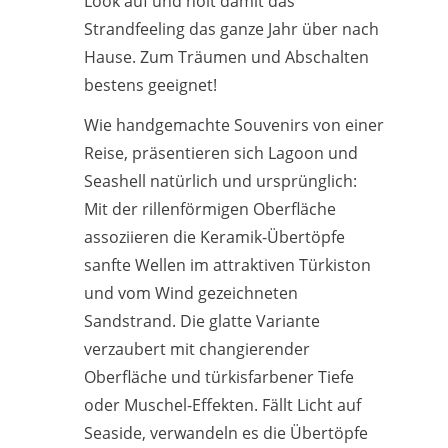
Look auf und holt damit das
Strandfeeling das ganze Jahr über nach
Hause. Zum Träumen und Abschalten
bestens geeignet!
Wie handgemachte Souvenirs von einer
Reise, präsentieren sich Lagoon und
Seashell natürlich und ursprünglich:
Mit der rillenförmigen Oberfläche
assoziieren die Keramik-Übertöpfe
sanfte Wellen im attraktiven Türkiston
und vom Wind gezeichneten
Sandstrand. Die glatte Variante
verzaubert mit changierender
Oberfläche und türkisfarbener Tiefe
oder Muschel-Effekten. Fällt Licht auf
Seaside, verwandeln es die Übertöpfe