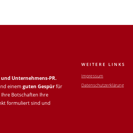
WEITERE LINKS
Impressum
t- und Unternehmens-PR.
Datenschutzerklärung
nd einem
guten Gespür
für
Ihre Botschaften Ihre
nkt formuliert sind und