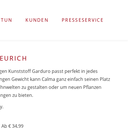
 TUN
KUNDEN
PRESSESERVICE
HEURICH
n Kunststoff Garduro passt perfekt in jedes
ingen Gewicht kann Calma ganz einfach seinen Platz
hnwelten zu gestalten oder um neuen Pflanzen
ngen zu bieten.
y.
 Ab € 34,99