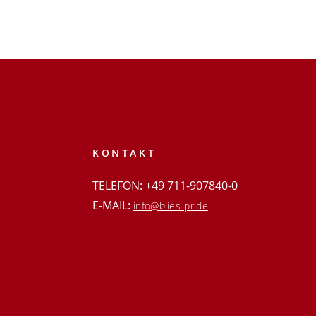
KONTAKT
TELEFON: +49 711-907840-0
E-MAIL:
info@blies-pr.de