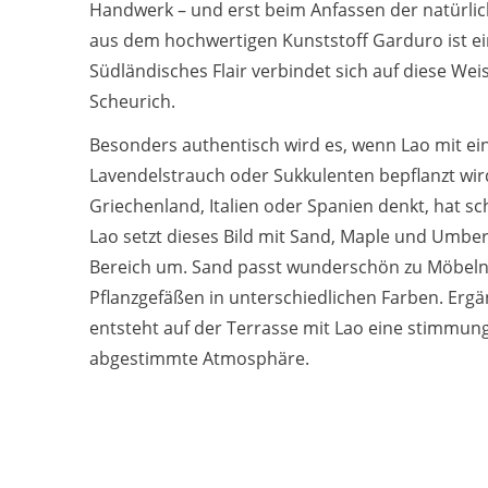
Handwerk – und erst beim Anfassen der natürlic
aus dem hochwertigen Kunststoff Garduro ist ei
Südländisches Flair verbindet sich auf diese Wei
Scheurich.
Besonders authentisch wird es, wenn Lao mit e
Lavendelstrauch oder Sukkulenten bepflanzt wir
Griechenland, Italien oder Spanien denkt, hat sc
Lao setzt dieses Bild mit Sand, Maple und Umbe
Bereich um. Sand passt wunderschön zu Möbeln
Pflanzgefäßen in unterschiedlichen Farben. Er
entsteht auf der Terrasse mit Lao eine stimmun
abgestimmte Atmosphäre.