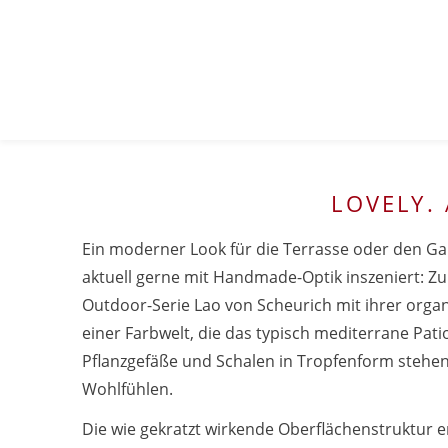
LOVELY.
Ein moderner Look für die Terrasse oder den Ga
aktuell gerne mit Handmade-Optik inszeniert: Z
Outdoor-Serie Lao von Scheurich mit ihrer org
einer Farbwelt, die das typisch mediterrane Patio
Pflanzgefäße und Schalen in Tropfenform stehen
Wohlfühlen.
Die wie gekratzt wirkende Oberflächenstruktur e