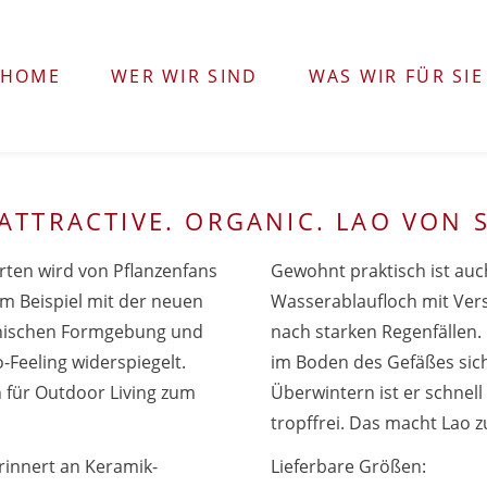
HOME
WER WIR SIND
WAS WIR FÜR SIE
 ATTRACTIVE. ORGANIC. LAO VON 
rten wird von Pflanzenfans
Gewohnt praktisch ist auc
um Beispiel mit der neuen
Wasserablaufloch mit Ver
anischen Formgebung und
nach starken Regenfällen. 
-Feeling widerspiegelt.
im Boden des Gefäßes sic
 für Outdoor Living zum
Überwintern ist er schnell
tropffrei. Das macht Lao
rinnert an Keramik-
Lieferbare Größen: