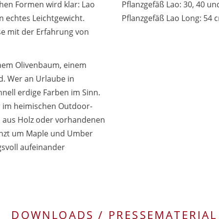
hen Formen wird klar: Lao
Pflanzgefäß Lao: 30, 40 un
n echtes Leichtgewicht.
Pflanzgefäß Lao Long: 54 c
se mit der Erfahrung von
inem Olivenbaum, einem
d. Wer an Urlaube in
hnell erdige Farben im Sinn.
r im heimischen Outdoor-
 aus Holz oder vorhandenen
gänzt um Maple und Umber
gsvoll aufeinander
DOWNLOADS / PRESSEMATERIAL