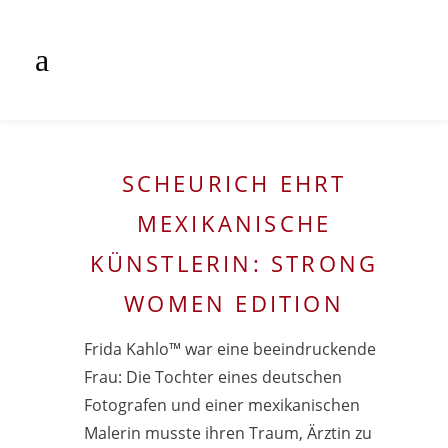
SCHEURICH EHRT
MEXIKANISCHE
KÜNSTLERIN: STRONG
WOMEN EDITION
Frida Kahlo™ war eine beeindruckende
Frau: Die Tochter eines deutschen
Fotografen und einer mexikanischen
Malerin musste ihren Traum, Ärztin zu