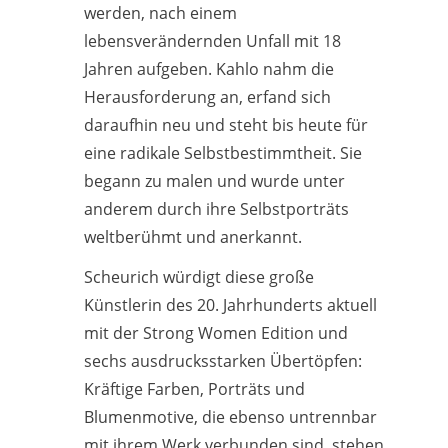
werden, nach einem
lebensverändernden Unfall mit 18
Jahren aufgeben. Kahlo nahm die
Herausforderung an, erfand sich
daraufhin neu und steht bis heute für
eine radikale Selbstbestimmtheit. Sie
begann zu malen und wurde unter
anderem durch ihre Selbstporträts
weltberühmt und anerkannt.
Scheurich würdigt diese große
Künstlerin des 20. Jahrhunderts aktuell
mit der Strong Women Edition und
sechs ausdrucksstarken Übertöpfen:
Kräftige Farben, Porträts und
Blumenmotive, die ebenso untrennbar
mit ihrem Werk verbunden sind, stehen